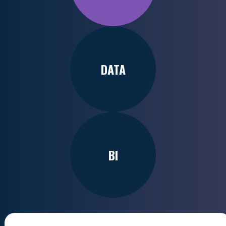
DATA
BI